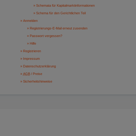
Schemata für Kapitalmarktinformationen
Schema für den Gerichtlichen Teil
Anmelden
Registrierungs-E-Mail erneut zusenden
Passwort vergessen?
Hilfe
Registrieren
Impressum
Datenschutzerklärung
AGB
/ Preise
Sicherheitshinweise