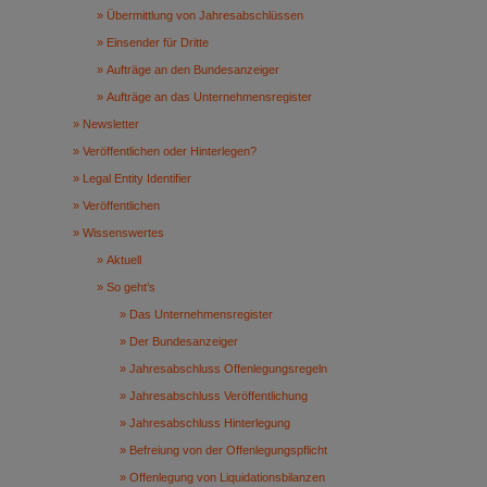
Übermittlung von Jahresabschlüssen
Einsender für Dritte
Aufträge an den Bundesanzeiger
Aufträge an das Unternehmensregister
Newsletter
Veröffentlichen oder Hinterlegen?
Legal Entity Identifier
Veröffentlichen
Wissenswertes
Aktuell
So geht’s
Das Unternehmensregister
Der Bundesanzeiger
Jahresabschluss Offenlegungsregeln
Jahresabschluss Veröffentlichung
Jahresabschluss Hinterlegung
Befreiung von der Offenlegungspflicht
Offenlegung von Liquidationsbilanzen