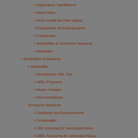
Registrieren / Identifizieren
Meine Daten
Aktive Inhalte bei Datei-Upload
Europaweiter Verbreitungsdienst
Fondspreise
Arbeitshilfen & Technische Standards
Newsletter
Arbeitshilfen & Standards
Arbeitshilfen
Vereinfachtes XML-Tool
XBRL-Programm
Muster-Vorlagen
Dokumentationen
Technische Standards
Dateitypen und Einsatzbereiche
Schnittstellen
XML-Schemata für Jahresabschlüsse
XBRL-Taxonomie für Jahresabschlüsse