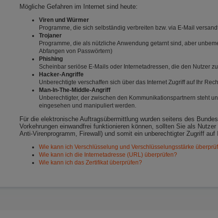
Mögliche Gefahren im Internet sind heute:
Viren und Würmer
Programme, die sich selbständig verbreiten bzw. via E-Mail versa
Trojaner
Programme, die als nützliche Anwendung getarnt sind, aber unbemerk
Abfangen von Passwörtern)
Phishing
Scheinbar seriöse E-Mails oder Internetadressen, die den Nutzer
Hacker-Angriffe
Unberechtigte verschaffen sich über das Internet Zugriff auf Ihr Re
Man-In-The-Middle-Angriff
Unberechtigter, der zwischen den Kommunikationspartnern steht un
eingesehen und manipuliert werden.
Für die elektronische Auftragsübermittlung wurden seitens des Bundes
Vorkehrungen einwandfrei funktionieren können, sollten Sie als Nutzer
Anti-Virenprogramm, Firewall) und somit ein unberechtigter Zugriff auf 
Wie kann ich Verschlüsselung und Verschlüsselungsstärke überprü
Wie kann ich die Internetadresse (URL) überprüfen?
Wie kann ich das Zertifikat überprüfen?