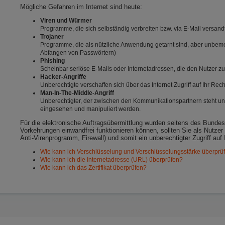
Mögliche Gefahren im Internet sind heute:
Viren und Würmer
Programme, die sich selbständig verbreiten bzw. via E-Mail versa
Trojaner
Programme, die als nützliche Anwendung getarnt sind, aber unbemerk
Abfangen von Passwörtern)
Phishing
Scheinbar seriöse E-Mails oder Internetadressen, die den Nutzer
Hacker-Angriffe
Unberechtigte verschaffen sich über das Internet Zugriff auf Ihr Re
Man-In-The-Middle-Angriff
Unberechtigter, der zwischen den Kommunikationspartnern steht un
eingesehen und manipuliert werden.
Für die elektronische Auftragsübermittlung wurden seitens des Bundes
Vorkehrungen einwandfrei funktionieren können, sollten Sie als Nutzer
Anti-Virenprogramm, Firewall) und somit ein unberechtigter Zugriff auf 
Wie kann ich Verschlüsselung und Verschlüsselungsstärke überprü
Wie kann ich die Internetadresse (URL) überprüfen?
Wie kann ich das Zertifikat überprüfen?