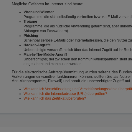
Mögliche Gefahren im Internet sind heute:
Viren und Würmer
Programme, die sich selbständig verbreiten bzw. via E-Mail versa
Trojaner
Programme, die als nützliche Anwendung getarnt sind, aber unbemerk
Abfangen von Passwörtern)
Phishing
Scheinbar seriöse E-Mails oder Internetadressen, die den Nutzer
Hacker-Angriffe
Unberechtigte verschaffen sich über das Internet Zugriff auf Ihr Re
Man-In-The-Middle-Angriff
Unberechtigter, der zwischen den Kommunikationspartnern steht un
eingesehen und manipuliert werden.
Für die elektronische Auftragsübermittlung wurden seitens des Bundes
Vorkehrungen einwandfrei funktionieren können, sollten Sie als Nutzer
Anti-Virenprogramm, Firewall) und somit ein unberechtigter Zugriff auf 
Wie kann ich Verschlüsselung und Verschlüsselungsstärke überprü
Wie kann ich die Internetadresse (URL) überprüfen?
Wie kann ich das Zertifikat überprüfen?