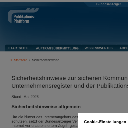
Bundesanzeiger
Startseite
Sicherheitshinweise
Sicherheitshinweise zur sicheren Kommun
Unternehmensregister und der Publikation
Stand: Mai 2026
Sicherheitshinweise allgemein
Um die Nutzer des Internetangebots des Bundesanzeigers, des Unterneh
schützen, setzt der Bundesanzeiger Verlag modernste Sicherheits- und
Cookie-Einstellungen
Internet vor unautorisiertem Zugriff geschützt sind und nicht unberec