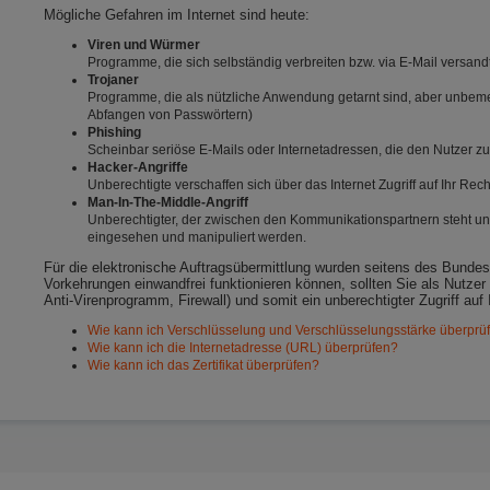
Mögliche Gefahren im Internet sind heute:
Viren und Würmer
Programme, die sich selbständig verbreiten bzw. via E-Mail versa
Trojaner
Programme, die als nützliche Anwendung getarnt sind, aber unbemerk
Abfangen von Passwörtern)
Phishing
Scheinbar seriöse E-Mails oder Internetadressen, die den Nutzer
Hacker-Angriffe
Unberechtigte verschaffen sich über das Internet Zugriff auf Ihr Re
Man-In-The-Middle-Angriff
Unberechtigter, der zwischen den Kommunikationspartnern steht un
eingesehen und manipuliert werden.
Für die elektronische Auftragsübermittlung wurden seitens des Bundes
Vorkehrungen einwandfrei funktionieren können, sollten Sie als Nutzer
Anti-Virenprogramm, Firewall) und somit ein unberechtigter Zugriff auf 
Wie kann ich Verschlüsselung und Verschlüsselungsstärke überprü
Wie kann ich die Internetadresse (URL) überprüfen?
Wie kann ich das Zertifikat überprüfen?