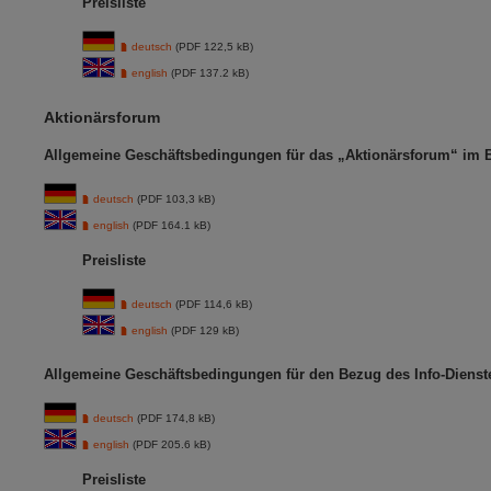
Preisliste
deutsch
(PDF 122,5 kB)
english
(PDF 137.2 kB)
Aktionärsforum
Allgemeine Geschäftsbedingungen für das „Aktionärsforum“ im 
deutsch
(PDF 103,3 kB)
english
(PDF 164.1 kB)
Preisliste
deutsch
(PDF 114,6 kB)
english
(PDF 129 kB)
Allgemeine Geschäftsbedingungen für den Bezug des Info-Dienst
deutsch
(PDF 174,8 kB)
english
(PDF 205.6 kB)
Preisliste