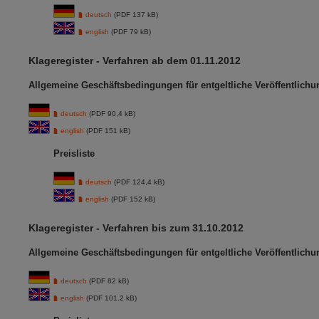
deutsch
(PDF 137 kB)
english
(PDF 79 kB)
Klageregister - Verfahren ab dem 01.11.2012
Allgemeine Geschäftsbedingungen für entgeltliche Veröffentlich
deutsch
(PDF 90,4 kB)
english
(PDF 151 kB)
Preisliste
deutsch
(PDF 124,4 kB)
english
(PDF 152 kB)
Klageregister - Verfahren bis zum 31.10.2012
Allgemeine Geschäftsbedingungen für entgeltliche Veröffentlich
deutsch
(PDF 82 kB)
english
(PDF 101.2 kB)