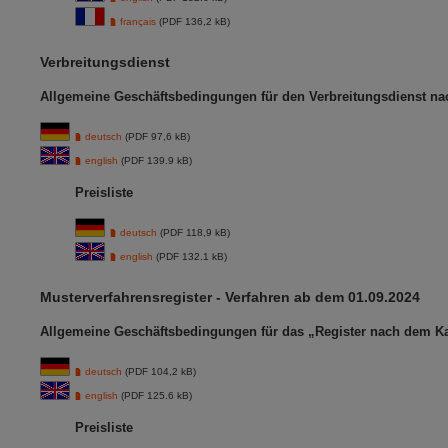
français
(PDF 136,2 kB)
Verbreitungsdienst
Allgemeine Geschäftsbedingungen für den Verbreitungsdienst na
deutsch
(PDF 97,6 kB)
english
(PDF 139.9 kB)
Preisliste
deutsch
(PDF 118,9 kB)
english
(PDF 132.1 kB)
Musterverfahrensregister - Verfahren ab dem 01.09.2024
Allgemeine Geschäftsbedingungen für das „Register nach dem Ka
deutsch
(PDF 104,2 kB)
english
(PDF 125.6 kB)
Preisliste