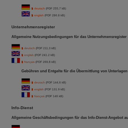
deutsch
(PDF 255,7 kB)
english
(PDF 286.8 kB)
Unternehmensregister
Allgemeine Nutzungsbedingungen für das Unternehmensregister
deutsch
(PDF 211,3 kB)
english
(PDF 241.2 kB)
français
(PDF 269,8 kB)
Gebühren und Entgelte für die Übermittlung von Unterlage
deutsch
(PDF 144,6 kB)
english
(PDF 131.9 kB)
français
(PDF 146 kB)
Info-Dienst
Allgemeine Geschäftsbedingungen für das Info-Dienst-Angebot 