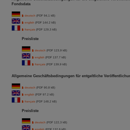
Fondsdata
deutsch
(PDF 94,1 kB)
english
(PDF 144.2 kB)
français
(PDF 129,3 kB)
Preisliste
deutsch
(PDF 123,9 kB)
english
(PDF 137.7 kB)
français
(PDF 139,9 kB)
Allgemeine Geschäftsbedingungen für entgeltliche Veröffentlich
deutsch
(PDF 90,8 kB)
english
(PDF 97.2 kB)
français
(PDF 148,2 kB)
Preisliste
deutsch
(PDF 122,3 kB)
english
(PDF 132.6 kB)