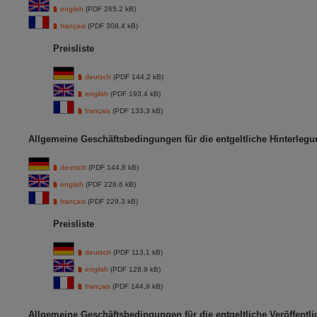
english
(PDF 265.2 kB)
français
(PDF 308,4 kB)
Preisliste
deutsch
(PDF 144,2 kB)
english
(PDF 193.4 kB)
français
(PDF 133,3 kB)
Allgemeine Geschäftsbedingungen für die entgeltliche Hinterlegu
deutsch
(PDF 144,8 kB)
english
(PDF 228.6 kB)
français
(PDF 229,3 kB)
Preisliste
deutsch
(PDF 113,1 kB)
english
(PDF 128.9 kB)
français
(PDF 144,9 kB)
Allgemeine Geschäftsbedingungen für die entgeltliche Veröffent