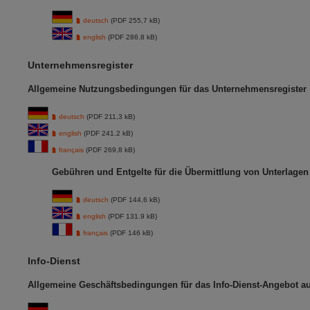
deutsch
(PDF 255,7 kB)
english
(PDF 286.8 kB)
Unternehmensregister
Allgemeine Nutzungsbedingungen für das Unternehmensregister
deutsch
(PDF 211,3 kB)
english
(PDF 241.2 kB)
français
(PDF 269,8 kB)
Gebühren und Entgelte für die Übermittlung von Unterlage
deutsch
(PDF 144,6 kB)
english
(PDF 131.9 kB)
français
(PDF 146 kB)
Info-Dienst
Allgemeine Geschäftsbedingungen für das Info-Dienst-Angebot 