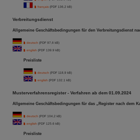
français
(PDF 136,2 kB)
Verbreitungsdienst
Allgemeine Geschäftsbedingungen für den Verbreitungsdienst na
deutsch
(PDF 97,6 kB)
english
(PDF 139.9 kB)
Preisliste
deutsch
(PDF 118,9 kB)
english
(PDF 132.1 kB)
Musterverfahrensregister - Verfahren ab dem 01.09.2024
Allgemeine Geschäftsbedingungen für das „Register nach dem Ka
deutsch
(PDF 104,2 kB)
english
(PDF 125.6 kB)
Preisliste