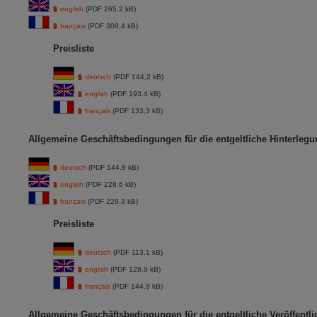
english
(PDF 265.2 kB)
français
(PDF 308,4 kB)
Preisliste
deutsch
(PDF 144,2 kB)
english
(PDF 193.4 kB)
français
(PDF 133,3 kB)
Allgemeine Geschäftsbedingungen für die entgeltliche Hinterlegu
deutsch
(PDF 144,8 kB)
english
(PDF 228.6 kB)
français
(PDF 229,3 kB)
Preisliste
deutsch
(PDF 113,1 kB)
english
(PDF 128.9 kB)
français
(PDF 144,9 kB)
Allgemeine Geschäftsbedingungen für die entgeltliche Veröffent