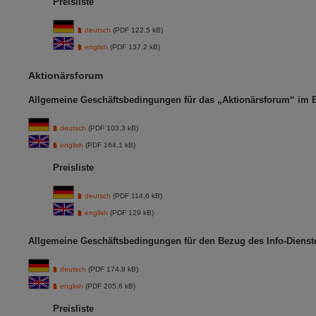
Preisliste
deutsch
(PDF 122,5 kB)
english
(PDF 137.2 kB)
Aktionärsforum
Allgemeine Geschäftsbedingungen für das „Aktionärsforum“ im 
deutsch
(PDF 103,3 kB)
english
(PDF 164.1 kB)
Preisliste
deutsch
(PDF 114,6 kB)
english
(PDF 129 kB)
Allgemeine Geschäftsbedingungen für den Bezug des Info-Dienst
deutsch
(PDF 174,8 kB)
english
(PDF 205.6 kB)
Preisliste