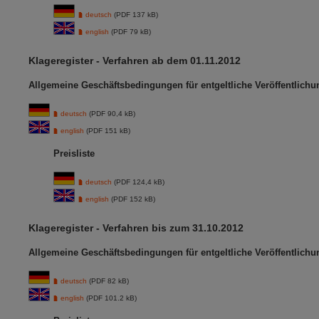
deutsch
(PDF 137 kB)
english
(PDF 79 kB)
Klageregister - Verfahren ab dem 01.11.2012
Allgemeine Geschäftsbedingungen für entgeltliche Veröffentlich
deutsch
(PDF 90,4 kB)
english
(PDF 151 kB)
Preisliste
deutsch
(PDF 124,4 kB)
english
(PDF 152 kB)
Klageregister - Verfahren bis zum 31.10.2012
Allgemeine Geschäftsbedingungen für entgeltliche Veröffentlich
deutsch
(PDF 82 kB)
english
(PDF 101.2 kB)