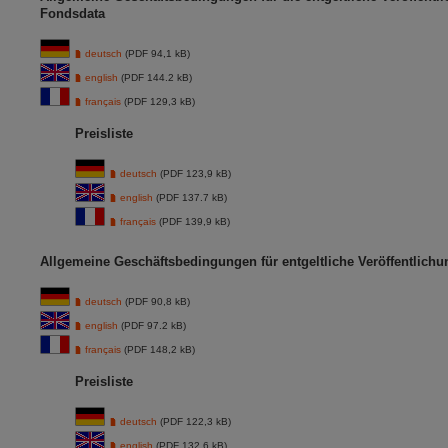
Fondsdata
deutsch
(PDF 94,1 kB)
english
(PDF 144.2 kB)
français
(PDF 129,3 kB)
Preisliste
deutsch
(PDF 123,9 kB)
english
(PDF 137.7 kB)
français
(PDF 139,9 kB)
Allgemeine Geschäftsbedingungen für entgeltliche Veröffentlich
deutsch
(PDF 90,8 kB)
english
(PDF 97.2 kB)
français
(PDF 148,2 kB)
Preisliste
deutsch
(PDF 122,3 kB)
english
(PDF 132.6 kB)