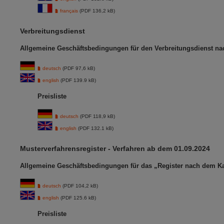
français
(PDF 136,2 kB)
Verbreitungsdienst
Allgemeine Geschäftsbedingungen für den Verbreitungsdienst na
deutsch
(PDF 97,6 kB)
english
(PDF 139.9 kB)
Preisliste
deutsch
(PDF 118,9 kB)
english
(PDF 132.1 kB)
Musterverfahrensregister - Verfahren ab dem 01.09.2024
Allgemeine Geschäftsbedingungen für das „Register nach dem Ka
deutsch
(PDF 104,2 kB)
english
(PDF 125.6 kB)
Preisliste