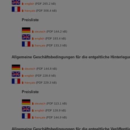
english
(PDF 265.2 kB)
français
(PDF 308,4 kB)
Preisliste
deutsch
(PDF 144,2 kB)
english
(PDF 193.4 kB)
français
(PDF 133,3 kB)
Allgemeine Geschäftsbedingungen für die entgeltliche Hinterlegu
deutsch
(PDF 144,8 kB)
english
(PDF 228.6 kB)
français
(PDF 229,3 kB)
Preisliste
deutsch
(PDF 113,1 kB)
english
(PDF 128.9 kB)
français
(PDF 144,9 kB)
Allgemeine Geschäftsbedingungen für die entgeltliche Veröffent