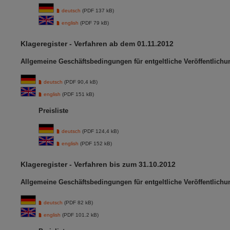
deutsch
(PDF 137 kB)
english
(PDF 79 kB)
Klageregister - Verfahren ab dem 01.11.2012
Allgemeine Geschäftsbedingungen für entgeltliche Veröffentlich
deutsch
(PDF 90,4 kB)
english
(PDF 151 kB)
Preisliste
deutsch
(PDF 124,4 kB)
english
(PDF 152 kB)
Klageregister - Verfahren bis zum 31.10.2012
Allgemeine Geschäftsbedingungen für entgeltliche Veröffentlich
deutsch
(PDF 82 kB)
english
(PDF 101.2 kB)