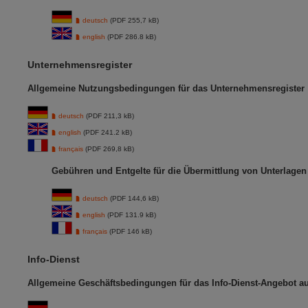
deutsch
(PDF 255,7 kB)
english
(PDF 286.8 kB)
Unternehmensregister
Allgemeine Nutzungsbedingungen für das Unternehmensregister
deutsch
(PDF 211,3 kB)
english
(PDF 241.2 kB)
français
(PDF 269,8 kB)
Gebühren und Entgelte für die Übermittlung von Unterlage
deutsch
(PDF 144,6 kB)
english
(PDF 131.9 kB)
français
(PDF 146 kB)
Info-Dienst
Allgemeine Geschäftsbedingungen für das Info-Dienst-Angebot 