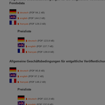
Fondsdata
deutsch
(PDF 94,1 kB)
english
(PDF 144.2 kB)
français
(PDF 129,3 kB)
Preisliste
deutsch
(PDF 123,9 kB)
english
(PDF 137.7 kB)
français
(PDF 139,9 kB)
Allgemeine Geschäftsbedingungen für entgeltliche Veröffentlich
deutsch
(PDF 90,8 kB)
english
(PDF 97.2 kB)
français
(PDF 148,2 kB)
Preisliste
deutsch
(PDF 122,3 kB)
english
(PDF 132.6 kB)