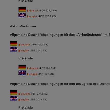
Preisliste
deutsch
(PDF 122,5 kB)
english
(PDF 137.2 kB)
Aktionärsforum
Allgemeine Geschäftsbedingungen für das „Aktionärsforum“ im 
deutsch
(PDF 103,3 kB)
english
(PDF 164.1 kB)
Preisliste
deutsch
(PDF 114,6 kB)
english
(PDF 129 kB)
Allgemeine Geschäftsbedingungen für den Bezug des Info-Dienst
deutsch
(PDF 174,8 kB)
english
(PDF 205.6 kB)
Preisliste