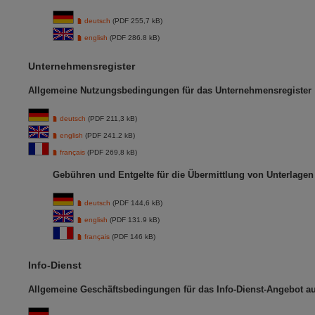
deutsch
(PDF 255,7 kB)
english
(PDF 286.8 kB)
Unternehmensregister
Allgemeine Nutzungsbedingungen für das Unternehmensregister
deutsch
(PDF 211,3 kB)
english
(PDF 241.2 kB)
français
(PDF 269,8 kB)
Gebühren und Entgelte für die Übermittlung von Unterlage
deutsch
(PDF 144,6 kB)
english
(PDF 131.9 kB)
français
(PDF 146 kB)
Info-Dienst
Allgemeine Geschäftsbedingungen für das Info-Dienst-Angebot 