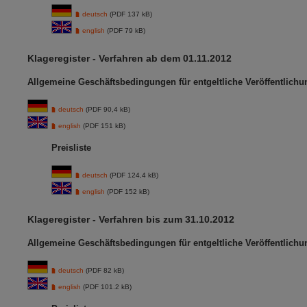
deutsch
(PDF 137 kB)
english
(PDF 79 kB)
Klageregister - Verfahren ab dem 01.11.2012
Allgemeine Geschäftsbedingungen für entgeltliche Veröffentlich
deutsch
(PDF 90,4 kB)
english
(PDF 151 kB)
Preisliste
deutsch
(PDF 124,4 kB)
english
(PDF 152 kB)
Klageregister - Verfahren bis zum 31.10.2012
Allgemeine Geschäftsbedingungen für entgeltliche Veröffentlich
deutsch
(PDF 82 kB)
english
(PDF 101.2 kB)