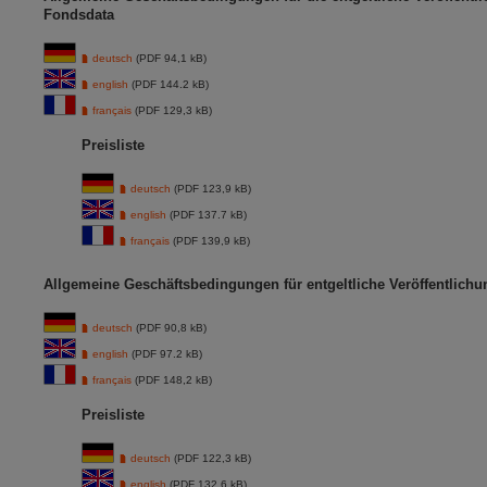
Fondsdata
deutsch
(PDF 94,1 kB)
english
(PDF 144.2 kB)
français
(PDF 129,3 kB)
Preisliste
deutsch
(PDF 123,9 kB)
english
(PDF 137.7 kB)
français
(PDF 139,9 kB)
Allgemeine Geschäftsbedingungen für entgeltliche Veröffentlich
deutsch
(PDF 90,8 kB)
english
(PDF 97.2 kB)
français
(PDF 148,2 kB)
Preisliste
deutsch
(PDF 122,3 kB)
english
(PDF 132.6 kB)