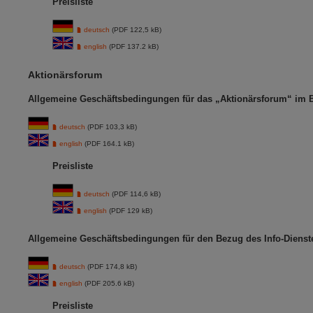
Preisliste
deutsch
(PDF 122,5 kB)
english
(PDF 137.2 kB)
Aktionärsforum
Allgemeine Geschäftsbedingungen für das „Aktionärsforum“ im 
deutsch
(PDF 103,3 kB)
english
(PDF 164.1 kB)
Preisliste
deutsch
(PDF 114,6 kB)
english
(PDF 129 kB)
Allgemeine Geschäftsbedingungen für den Bezug des Info-Dienst
deutsch
(PDF 174,8 kB)
english
(PDF 205.6 kB)
Preisliste