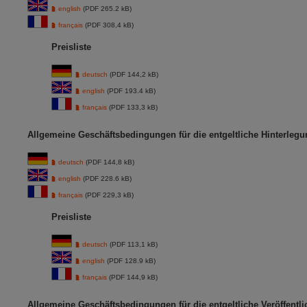
english
(PDF 265.2 kB)
français
(PDF 308,4 kB)
Preisliste
deutsch
(PDF 144,2 kB)
english
(PDF 193.4 kB)
français
(PDF 133,3 kB)
Allgemeine Geschäftsbedingungen für die entgeltliche Hinterlegu
deutsch
(PDF 144,8 kB)
english
(PDF 228.6 kB)
français
(PDF 229,3 kB)
Preisliste
deutsch
(PDF 113,1 kB)
english
(PDF 128.9 kB)
français
(PDF 144,9 kB)
Allgemeine Geschäftsbedingungen für die entgeltliche Veröffent