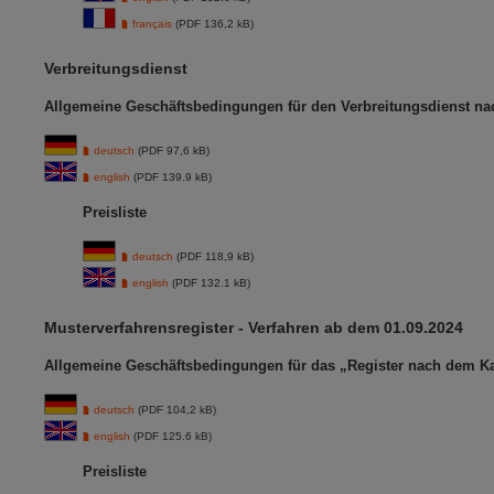
français
(PDF 136,2 kB)
Verbreitungsdienst
Allgemeine Geschäftsbedingungen für den Verbreitungsdienst na
deutsch
(PDF 97,6 kB)
english
(PDF 139.9 kB)
Preisliste
deutsch
(PDF 118,9 kB)
english
(PDF 132.1 kB)
Musterverfahrensregister - Verfahren ab dem 01.09.2024
Allgemeine Geschäftsbedingungen für das „Register nach dem Ka
deutsch
(PDF 104,2 kB)
english
(PDF 125.6 kB)
Preisliste