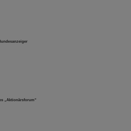
Bundesanzeiger
es „Aktionärsforum“