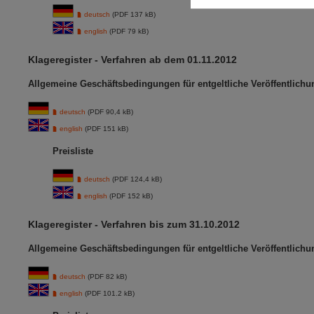
deutsch
(PDF 137 kB)
english
(PDF 79 kB)
Klageregister - Verfahren ab dem 01.11.2012
Allgemeine Geschäftsbedingungen für entgeltliche Veröffentlich
deutsch
(PDF 90,4 kB)
english
(PDF 151 kB)
Preisliste
deutsch
(PDF 124,4 kB)
english
(PDF 152 kB)
Klageregister - Verfahren bis zum 31.10.2012
Allgemeine Geschäftsbedingungen für entgeltliche Veröffentlich
deutsch
(PDF 82 kB)
english
(PDF 101.2 kB)