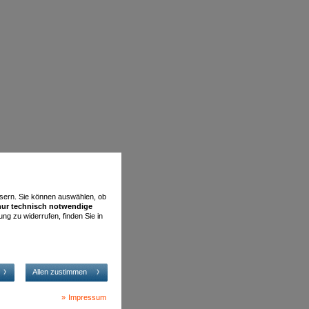
essern. Sie können auswählen, ob
nur technisch notwendige
ung zu widerrufen, finden Sie in
Allen zustimmen
Impressum