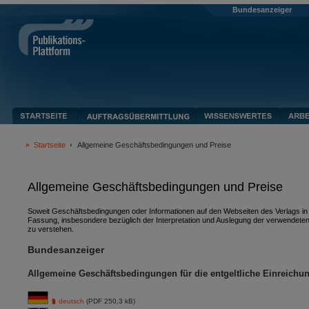
Bundesanzeiger
Startseite
Allgemeine Geschäftsbedingungen und Preise
Allgemeine Geschäftsbedingungen und Preise
Soweit Geschäftsbedingungen oder Informationen auf den Webseiten des Verlags in v
Fassung, insbesondere bezüglich der Interpretation und Auslegung der verwendeten
zu verstehen.
Bundesanzeiger
Allgemeine Geschäftsbedingungen für die entgeltliche Einreichu
deutsch
(PDF 250,3 kB)