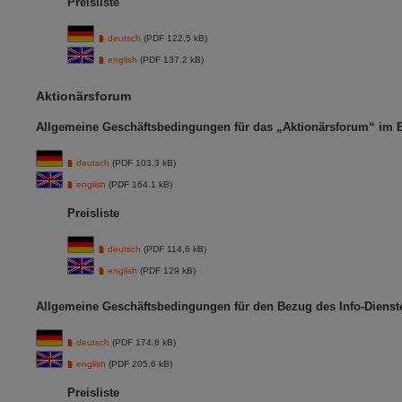
Preisliste
deutsch
(PDF 122,5 kB)
english
(PDF 137.2 kB)
Aktionärsforum
Allgemeine Geschäftsbedingungen für das „Aktionärsforum“ im 
deutsch
(PDF 103,3 kB)
english
(PDF 164.1 kB)
Preisliste
deutsch
(PDF 114,6 kB)
english
(PDF 129 kB)
Allgemeine Geschäftsbedingungen für den Bezug des Info-Dienst
deutsch
(PDF 174,8 kB)
english
(PDF 205.6 kB)
Preisliste