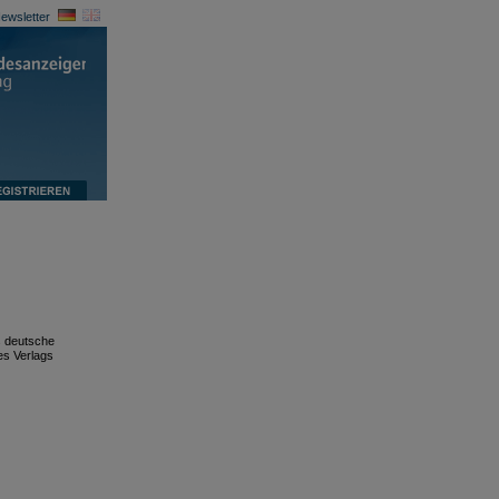
ewsletter
s deutsche
es Verlags