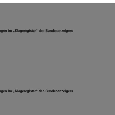
ungen im „Klageregister“ des Bundesanzeigers
ungen im „Klageregister“ des Bundesanzeigers