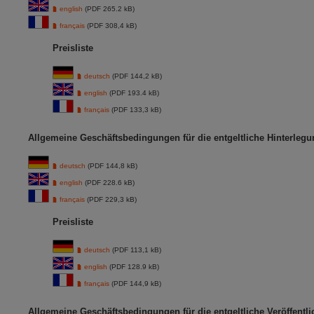
english
(PDF 265.2 kB)
français
(PDF 308,4 kB)
Preisliste
deutsch
(PDF 144,2 kB)
english
(PDF 193.4 kB)
français
(PDF 133,3 kB)
Allgemeine Geschäftsbedingungen für die entgeltliche Hinterlegu
deutsch
(PDF 144,8 kB)
english
(PDF 228.6 kB)
français
(PDF 229,3 kB)
Preisliste
deutsch
(PDF 113,1 kB)
english
(PDF 128.9 kB)
français
(PDF 144,9 kB)
Allgemeine Geschäftsbedingungen für die entgeltliche Veröffent