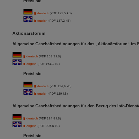
Preisliste
deutsch
(PDF 122,5 kB)
english
(PDF 137.2 kB)
Aktionärsforum
Allgemeine Geschäftsbedingungen für das „Aktionärsforum“ im 
deutsch
(PDF 103,3 kB)
english
(PDF 164.1 kB)
Preisliste
deutsch
(PDF 114,6 kB)
english
(PDF 129 kB)
Allgemeine Geschäftsbedingungen für den Bezug des Info-Dienst
deutsch
(PDF 174,8 kB)
english
(PDF 205.6 kB)
Preisliste