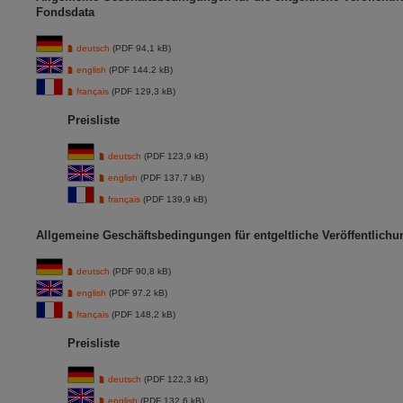
Fondsdata
deutsch
(PDF 94,1 kB)
english
(PDF 144.2 kB)
français
(PDF 129,3 kB)
Preisliste
deutsch
(PDF 123,9 kB)
english
(PDF 137.7 kB)
français
(PDF 139,9 kB)
Allgemeine Geschäftsbedingungen für entgeltliche Veröffentlich
deutsch
(PDF 90,8 kB)
english
(PDF 97.2 kB)
français
(PDF 148,2 kB)
Preisliste
deutsch
(PDF 122,3 kB)
english
(PDF 132.6 kB)