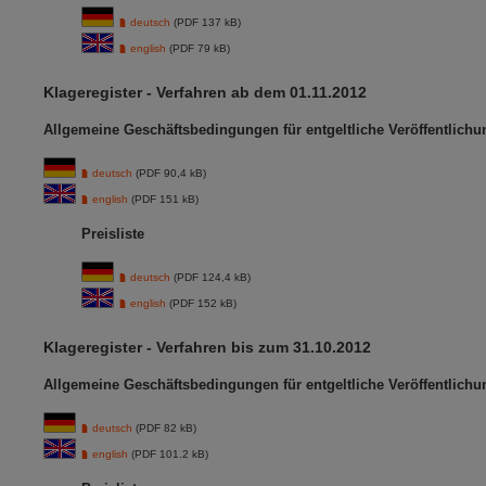
deutsch
(PDF 137 kB)
english
(PDF 79 kB)
Klageregister - Verfahren ab dem 01.11.2012
Allgemeine Geschäftsbedingungen für entgeltliche Veröffentlich
deutsch
(PDF 90,4 kB)
english
(PDF 151 kB)
Preisliste
deutsch
(PDF 124,4 kB)
english
(PDF 152 kB)
Klageregister - Verfahren bis zum 31.10.2012
Allgemeine Geschäftsbedingungen für entgeltliche Veröffentlich
deutsch
(PDF 82 kB)
english
(PDF 101.2 kB)