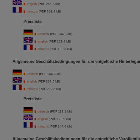
english
(PDF 265.2 kB)
français
(PDF 308,4 kB)
Preisliste
deutsch
(PDF 144,2 kB)
english
(PDF 193.4 kB)
français
(PDF 133,3 kB)
Allgemeine Geschäftsbedingungen für die entgeltliche Hinterlegu
deutsch
(PDF 144,8 kB)
english
(PDF 228.6 kB)
français
(PDF 229,3 kB)
Preisliste
deutsch
(PDF 113,1 kB)
english
(PDF 128.9 kB)
français
(PDF 144,9 kB)
Allgemeine Geschäftsbedingungen für die entgeltliche Veröffent