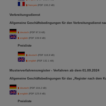
français
(PDF 136,2 kB)
Verbreitungsdienst
Allgemeine Geschäftsbedingungen für den Verbreitungsdienst na
deutsch
(PDF 97,6 kB)
english
(PDF 139.9 kB)
Preisliste
deutsch
(PDF 118,9 kB)
english
(PDF 132.1 kB)
Musterverfahrensregister - Verfahren ab dem 01.09.2024
Allgemeine Geschäftsbedingungen für das „Register nach dem Ka
deutsch
(PDF 104,2 kB)
english
(PDF 125.6 kB)
Preisliste