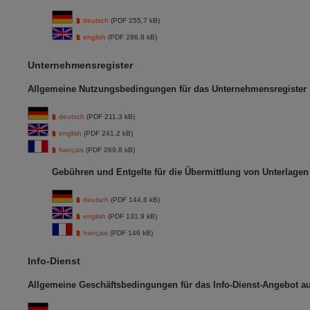
deutsch
(PDF 255,7 kB)
english
(PDF 286.8 kB)
Unternehmensregister
Allgemeine Nutzungsbedingungen für das Unternehmensregister
deutsch
(PDF 211,3 kB)
english
(PDF 241.2 kB)
français
(PDF 269,8 kB)
Gebühren und Entgelte für die Übermittlung von Unterlage
deutsch
(PDF 144,6 kB)
english
(PDF 131.9 kB)
français
(PDF 146 kB)
Info-Dienst
Allgemeine Geschäftsbedingungen für das Info-Dienst-Angebot 