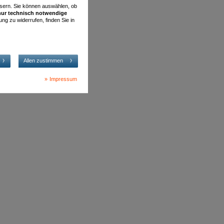
essern. Sie können auswählen, ob
nur technisch notwendige
ung zu widerrufen, finden Sie in
Allen zustimmen
Impressum