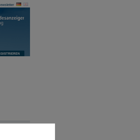
ewsletter
cherheitshinweise