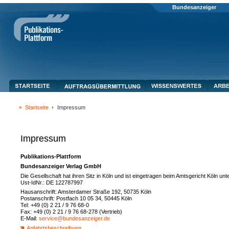
Bundesanzeiger
Startseite
Impressum
Impressum
Publikations-Plattform
Bundesanzeiger Verlag GmbH
Die Gesellschaft hat ihren Sitz in Köln und ist eingetragen beim Amtsgericht Köln 
Ust-IdNr.: DE 122787997
Hausanschrift: Amsterdamer Straße 192, 50735 Köln
Postanschrift: Postfach 10 05 34, 50445 Köln
Tel: +49 (0) 2 21 / 9 76 68-0
Fax: +49 (0) 2 21 / 9 76 68-278 (Vertrieb)
E-Mail:
service@bundesanzeiger.de
Anfahrtsbeschreibung