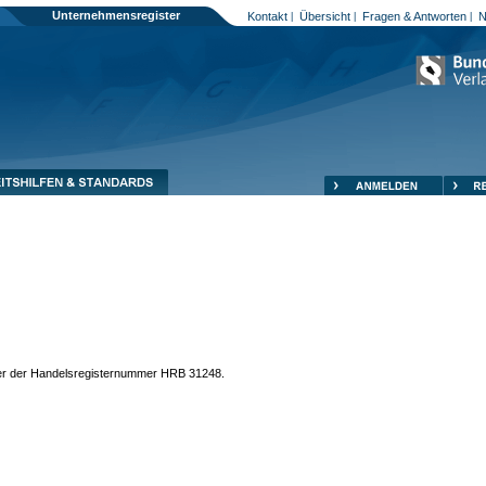
Unternehmensregister
Kontakt
Übersicht
Fragen & Antworten
N
|
|
|
unter der Handelsregisternummer HRB 31248.