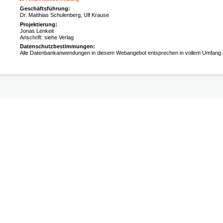
Geschäftsführung:
Dr. Matthias Schulenberg, Ulf Krause
Projektierung:
Jonas Lenkeit
Anschrift: siehe Verlag
Datenschutzbestimmungen:
Alle Datenbankanwendungen in diesem Webangebot entsprechen in vollem Umfan