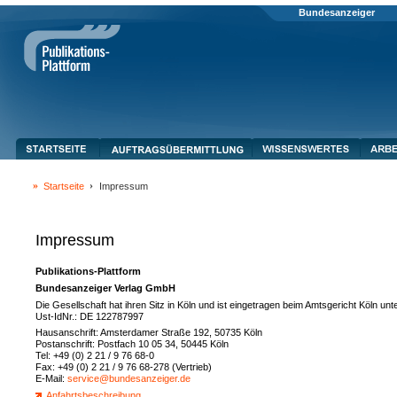
Bundesanzeiger
Startseite
Impressum
Impressum
Publikations-Plattform
Bundesanzeiger Verlag GmbH
Die Gesellschaft hat ihren Sitz in Köln und ist eingetragen beim Amtsgericht Köln 
Ust-IdNr.: DE 122787997
Hausanschrift: Amsterdamer Straße 192, 50735 Köln
Postanschrift: Postfach 10 05 34, 50445 Köln
Tel: +49 (0) 2 21 / 9 76 68-0
Fax: +49 (0) 2 21 / 9 76 68-278 (Vertrieb)
E-Mail:
service@bundesanzeiger.de
Anfahrtsbeschreibung