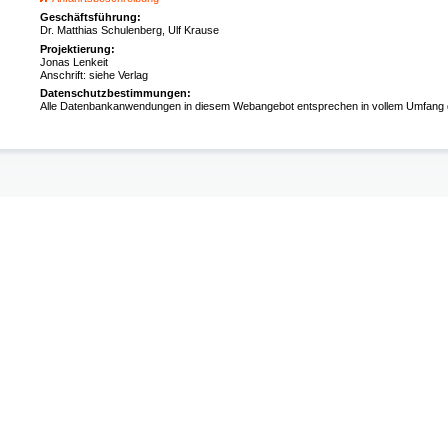
Geschäftsführung:
Dr. Matthias Schulenberg, Ulf Krause
Projektierung:
Jonas Lenkeit
Anschrift: siehe Verlag
Datenschutzbestimmungen:
Alle Datenbankanwendungen in diesem Webangebot entsprechen in vollem Umfan