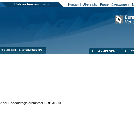
Unternehmensregister
Kontakt
Übersicht
Fragen & Antworten
N
|
|
|
unter der Handelsregisternummer HRB 31248.