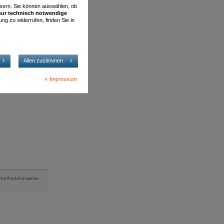
essern. Sie können auswählen, ob
nur technisch notwendige
ung zu widerrufen, finden Sie in
Allen zustimmen
Impressum
cherheitshinweise