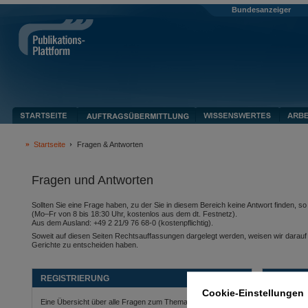
Bundesanzeiger
Startseite
Fragen & Antworten
Fragen und Antworten
Sollten Sie eine Frage haben, zu der Sie in diesem Bereich keine Antwort finden, 
(Mo–Fr von 8 bis 18:30 Uhr, kostenlos aus dem dt. Festnetz).
Aus dem Ausland: +49 2 21/9 76 68-0 (kostenpflichtig).
Soweit auf diesen Seiten Rechtsauffassungen dargelegt werden, weisen wir darauf hi
Gerichte zu entscheiden haben.
REGISTRIERUNG
ÜBERMI
Cookie-Einstellungen
Eine Übersicht über alle Fragen zum Thema „Registrierung“
Eine Übers