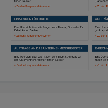
finden Sie hier:
„Jahresabsc
Zu den Fragen und Antworten
Zu den F
EINSENDER FÜR DRITTE
AUFTRÄ
Eine Übersicht über alle Fragen zum Thema „Einsender für
Eine Übers
Dritte“ finden Sie hier:
„Auftragsa
Zu den Fragen und Antworten
Zu den F
AUFTRÄGE AN DAS UNTERNEHMENSREGISTER
E-RECH
Eine Übersicht über alle Fragen zum Thema „Aufträge an
Eine Übers
das Unternehmensregister“ finden Sie hier:
finden Sie h
Zu den Fragen und Antworten
Zu den F