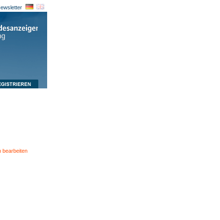
ewsletter
 bearbeiten