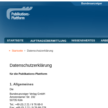
Bundesanzeiger
Startseite
Datenschutzerklärung
Datenschutzerklärung
für die Publikations-Plattform
1. Allgemeines
Die
Bundesanzeiger Verlag GmbH
Amsterdamer Str. 192
50735 Köln
Tel.: +49 (0) 2 21 / 9 76 68-0
Fax: +49 (0) 2 21 / 9 76 68-278