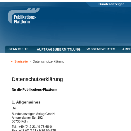
Bundesanzeiger
Startseite
Datenschutzerklärung
Datenschutzerklärung
für die Publikations-Plattform
1. Allgemeines
Die
Bundesanzeiger Verlag GmbH
Amsterdamer Str. 192
50735 Köln
Tel.: +49 (0) 2 21 / 9 76 68-0
Fax: +49 (0) 2 21 / 9 76 68-278