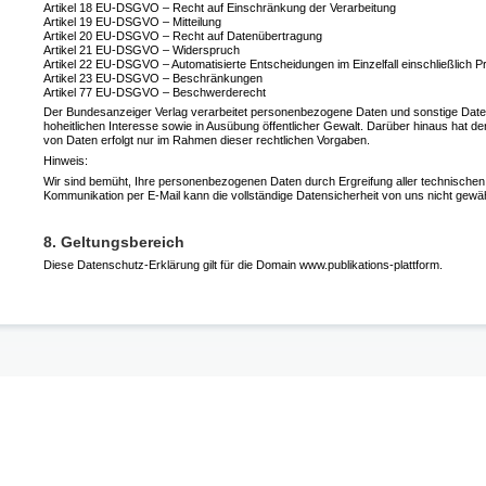
Artikel 18 EU-DSGVO – Recht auf Einschränkung der Verarbeitung
Artikel 19 EU-DSGVO – Mitteilung
Artikel 20 EU-DSGVO – Recht auf Datenübertragung
Artikel 21 EU-DSGVO – Widerspruch
Artikel 22 EU-DSGVO – Automatisierte Entscheidungen im Einzelfall einschließlich Pro
Artikel 23 EU-DSGVO – Beschränkungen
Artikel 77 EU-DSGVO – Beschwerderecht
Der Bundesanzeiger Verlag verarbeitet personenbezogene Daten und sonstige Daten
hoheitlichen Interesse sowie in Ausübung öffentlicher Gewalt. Darüber hinaus hat d
von Daten erfolgt nur im Rahmen dieser rechtlichen Vorgaben.
Hinweis:
Wir sind bemüht, Ihre personenbezogenen Daten durch Ergreifung aller technischen un
Kommunikation per E-Mail kann die vollständige Datensicherheit von uns nicht gewäh
8. Geltungsbereich
Diese Datenschutz-Erklärung gilt für die Domain www.publikations-plattform.