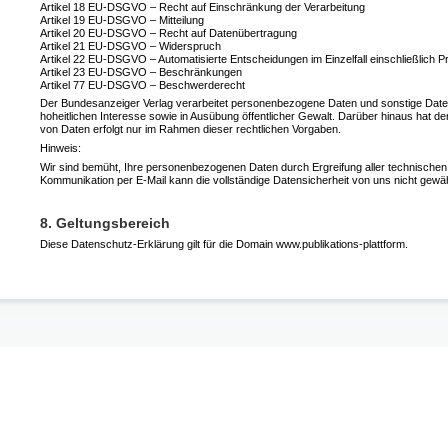
Artikel 18 EU-DSGVO – Recht auf Einschränkung der Verarbeitung
Artikel 19 EU-DSGVO – Mitteilung
Artikel 20 EU-DSGVO – Recht auf Datenübertragung
Artikel 21 EU-DSGVO – Widerspruch
Artikel 22 EU-DSGVO – Automatisierte Entscheidungen im Einzelfall einschließlich Pro
Artikel 23 EU-DSGVO – Beschränkungen
Artikel 77 EU-DSGVO – Beschwerderecht
Der Bundesanzeiger Verlag verarbeitet personenbezogene Daten und sonstige Daten
hoheitlichen Interesse sowie in Ausübung öffentlicher Gewalt. Darüber hinaus hat d
von Daten erfolgt nur im Rahmen dieser rechtlichen Vorgaben.
Hinweis:
Wir sind bemüht, Ihre personenbezogenen Daten durch Ergreifung aller technischen un
Kommunikation per E-Mail kann die vollständige Datensicherheit von uns nicht gewäh
8. Geltungsbereich
Diese Datenschutz-Erklärung gilt für die Domain www.publikations-plattform.