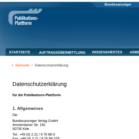
Bundesanzeiger
Startseite
Datenschutzerklärung
Datenschutzerklärung
für die Publikations-Plattform
1. Allgemeines
Die
Bundesanzeiger Verlag GmbH
Amsterdamer Str. 192
50735 Köln
Tel.: +49 (0) 2 21 / 9 76 68-0
Fax: +49 (0) 2 21 / 9 76 68-278