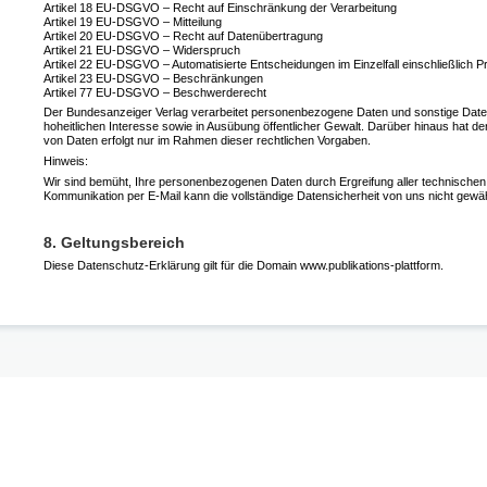
Artikel 18 EU-DSGVO – Recht auf Einschränkung der Verarbeitung
Artikel 19 EU-DSGVO – Mitteilung
Artikel 20 EU-DSGVO – Recht auf Datenübertragung
Artikel 21 EU-DSGVO – Widerspruch
Artikel 22 EU-DSGVO – Automatisierte Entscheidungen im Einzelfall einschließlich Pro
Artikel 23 EU-DSGVO – Beschränkungen
Artikel 77 EU-DSGVO – Beschwerderecht
Der Bundesanzeiger Verlag verarbeitet personenbezogene Daten und sonstige Daten
hoheitlichen Interesse sowie in Ausübung öffentlicher Gewalt. Darüber hinaus hat d
von Daten erfolgt nur im Rahmen dieser rechtlichen Vorgaben.
Hinweis:
Wir sind bemüht, Ihre personenbezogenen Daten durch Ergreifung aller technischen un
Kommunikation per E-Mail kann die vollständige Datensicherheit von uns nicht gewäh
8. Geltungsbereich
Diese Datenschutz-Erklärung gilt für die Domain www.publikations-plattform.