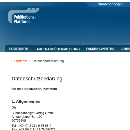
Bundesanzeiger
Startseite
Datenschutzerklärung
Datenschutzerklärung
für die Publikations-Plattform
1. Allgemeines
Die
Bundesanzeiger Verlag GmbH
Amsterdamer Str. 192
50735 Köln
Tel.: +49 (0) 2 21 / 9 76 68-0
Fax: +49 (0) 2 21 / 9 76 68-278